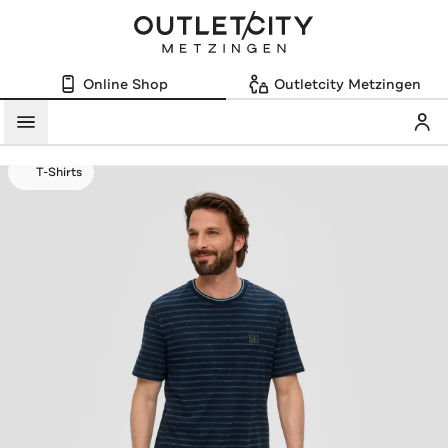
Online Shop
Outletcity Metzingen
Mein
Menü
T-Shirts