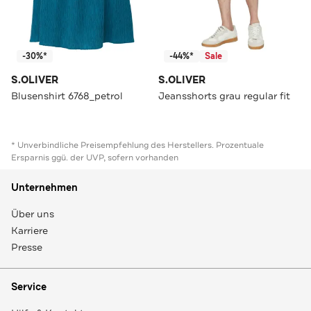
-30%*
-44%*
Sale
S.OLIVER
S.OLIVER
Blusenshirt 6768_petrol
Jeansshorts grau regular fit
* Unverbindliche Preisempfehlung des Herstellers. Prozentuale
Ersparnis ggü. der UVP, sofern vorhanden
Unternehmen
Über uns
Karriere
Presse
Service