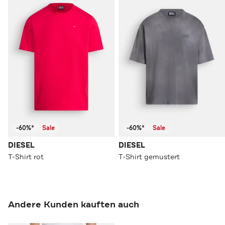
-60%*
Sale
-60%*
Sale
DIESEL
DIESEL
T-Shirt rot
T-Shirt gemustert
Andere Kunden kauften auch