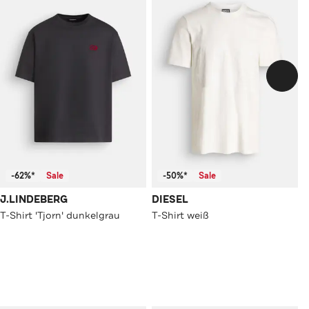
-62%*
Sale
-50%*
Sale
J.LINDEBERG
DIESEL
T-Shirt 'Tjorn' dunkelgrau
T-Shirt weiß