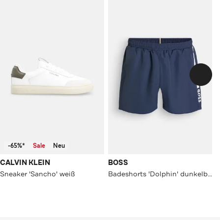
-65%*
Sale
Neu
CALVIN KLEIN
BOSS
Sneaker 'Sancho' weiß
Badeshorts 'Dolphin' dunkelblau