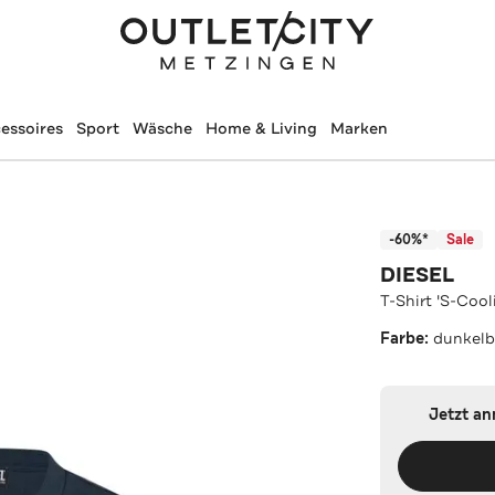
essoires
Sport
Wäsche
Home & Living
Marken
-60%*
Sale
DIESEL
T-Shirt 'S-Coo
Farbe:
dunkelb
Jetzt a