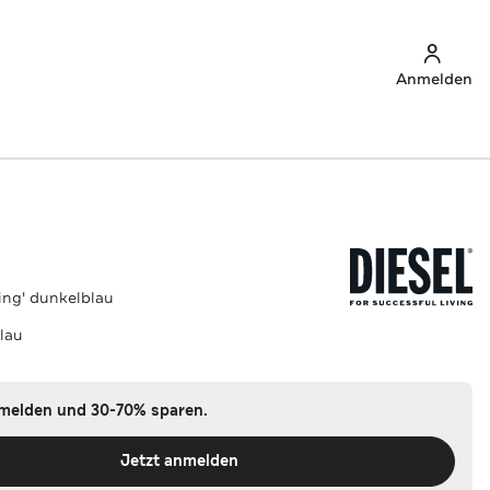
Anmelden
ling' dunkelblau
lau
nmelden und 30-70% sparen.
Jetzt anmelden