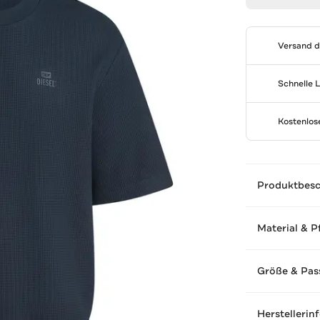
Versand 
Schnelle 
Kostenlo
Produktbes
Material & P
Größe & Pas
Herstellerin