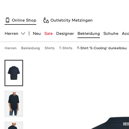
Online Shop
Outletcity Metzingen
Herren
Neu
Sale
Designer
Bekleidung
Schuhe
Acc
Abteilung ändern, ausgewählt:
Herren
Bekleidung
Shirts
T-Shirts
T-Shirt 'S-Cooling' dunkelblau