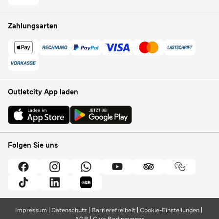
Zahlungsarten
Outletcity App laden
Folgen Sie uns
Impressum
Datenschutz
Barrierefreiheit
Cookie-Einstellungen
AGB
Club Bedingungen