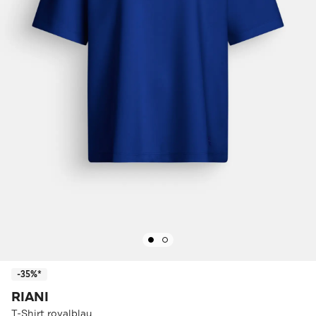
-35%*
RIANI
T-Shirt royalblau