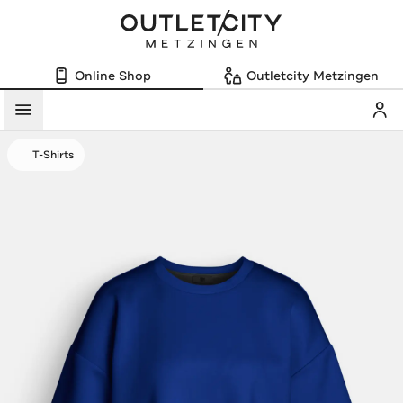
Online Shop
Outletcity Metzingen
Mein
Menü
T-Shirts