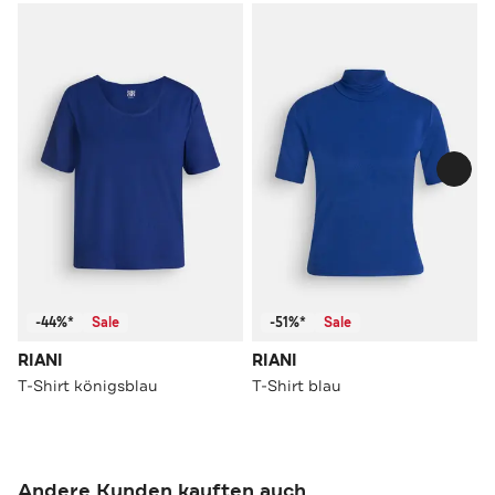
-44%*
Sale
-51%*
Sale
RIANI
RIANI
T-Shirt königsblau
T-Shirt blau
Andere Kunden kauften auch