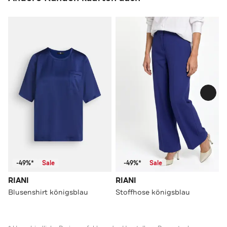
-49%*
Sale
-49%*
Sale
RIANI
RIANI
Blusenshirt königsblau
Stoffhose königsblau