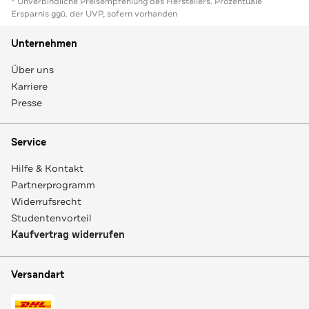
* Unverbindliche Preisempfehlung des Herstellers. Prozentuale
Ersparnis ggü. der UVP, sofern vorhanden
Unternehmen
Über uns
Karriere
Presse
Service
Hilfe & Kontakt
Partnerprogramm
Widerrufsrecht
Studentenvorteil
Kaufvertrag widerrufen
Versandart