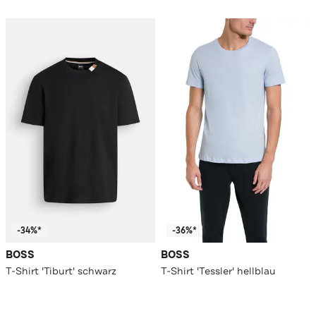
-34%*
-36%*
BOSS
BOSS
T-Shirt 'Tiburt' schwarz
T-Shirt 'Tessler' hellblau