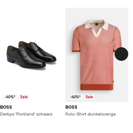
-40%*
Sale
-40%*
Sale
BOSS
BOSS
Derbys 'Portland' schwarz
Polo-Shirt dunkelorange