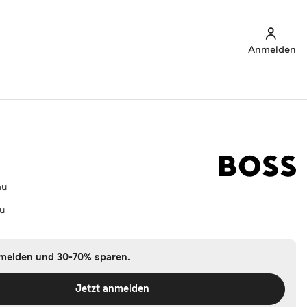
Anmelden
au
au
nmelden und 30-70% sparen.
Jetzt anmelden