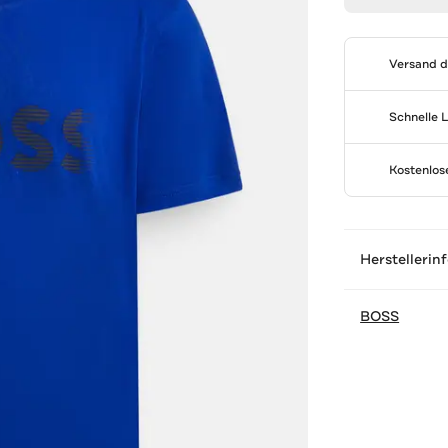
Versand 
Schnelle 
Kostenlo
Herstellerin
BOSS