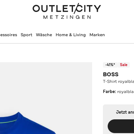
essoires
Sport
Wäsche
Home & Living
Marken
-41%*
Sale
BOSS
T-Shirt royalbl
Farbe:
royalbl
Jetzt a