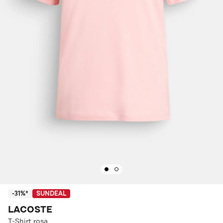
-31%*
SUNDEAL
LACOSTE
T-Shirt rosa