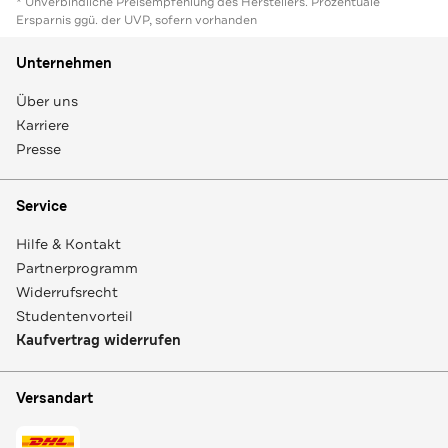
* Unverbindliche Preisempfehlung des Herstellers. Prozentuale
Ersparnis ggü. der UVP, sofern vorhanden
Unternehmen
Über uns
Karriere
Presse
Service
Hilfe & Kontakt
Partnerprogramm
Widerrufsrecht
Studentenvorteil
Kaufvertrag widerrufen
Versandart