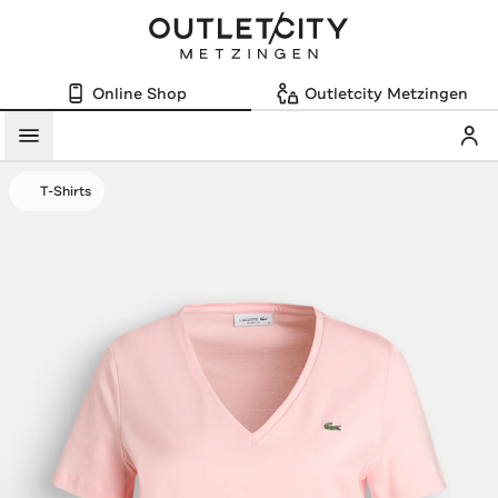
Online Shop
Outletcity Metzingen
Mein
Menü
T-Shirts