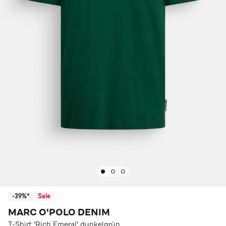
-39%*
Sale
MARC O'POLO DENIM
T-Shirt 'Rich Emeral' dunkelgrün