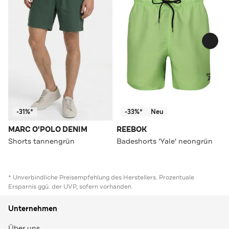
-31%*
-33%*
Neu
MARC O'POLO DENIM
REEBOK
Shorts tannengrün
Badeshorts 'Yale' neongrün
* Unverbindliche Preisempfehlung des Herstellers. Prozentuale
Ersparnis ggü. der UVP, sofern vorhanden
Unternehmen
Über uns