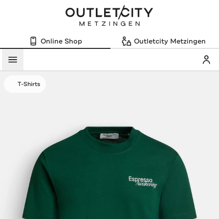
Online Shop
Outletcity Metzingen
Mein
Menü
T-Shirts