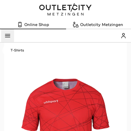
Online Shop
Outletcity Metzingen
Mein
Menü
T-Shirts