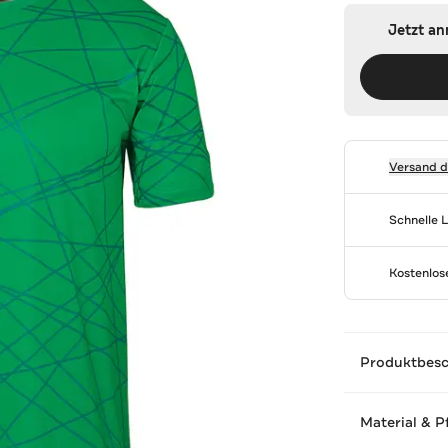
Jetzt a
Versand 
Schnelle 
Kostenlo
Produktbes
Material & P