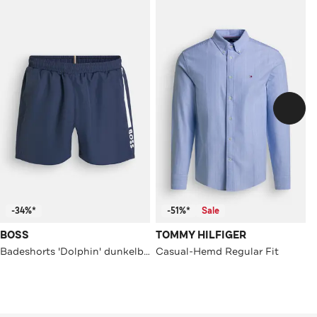
-34%*
-51%*
Sale
BOSS
TOMMY HILFIGER
Badeshorts 'Dolphin' dunkelblau
Casual-Hemd Regular Fit