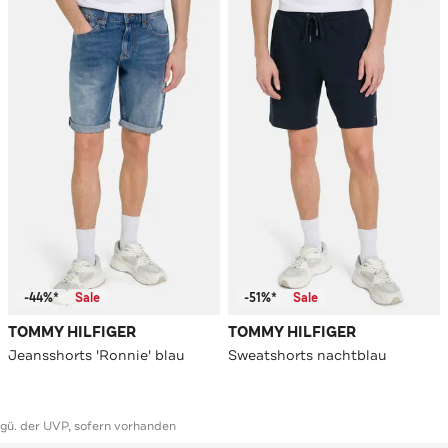
-44%*
Sale
-51%*
Sale
TOMMY HILFIGER
TOMMY HILFIGER
Jeansshorts 'Ronnie' blau
Sweatshorts nachtblau
ggü. der UVP, sofern vorhanden