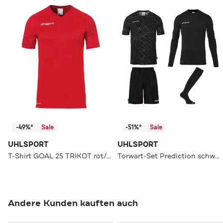
-49%*
Sale
-51%*
Sale
UHLSPORT
UHLSPORT
T-Shirt GOAL 25 TRIKOT rot/weiß
Torwart-Set Prediction schwarz
Andere Kunden kauften auch