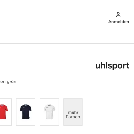
Anmelden
T
ion grün
anzeigen
mehr
Farben