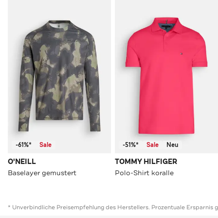
-61%*
Sale
-51%*
Sale
Neu
O'NEILL
TOMMY HILFIGER
Baselayer gemustert
Polo-Shirt koralle
* Unverbindliche Preisempfehlung des Herstellers. Prozentuale Ersparnis 