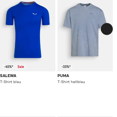
-45%*
Sale
-33%*
SALEWA
PUMA
T-Shirt blau
T-Shirt hellblau