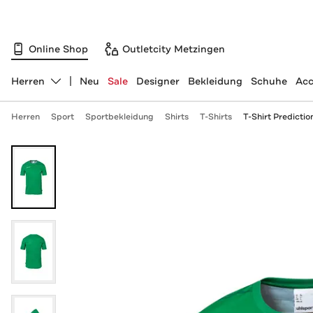
Online Shop
Outletcity Metzingen
Herren
Neu
Sale
Designer
Bekleidung
Schuhe
Acc
Abteilung ändern, ausgewählt:
Herren
Sport
Sportbekleidung
Shirts
T-Shirts
T-Shirt Predictio