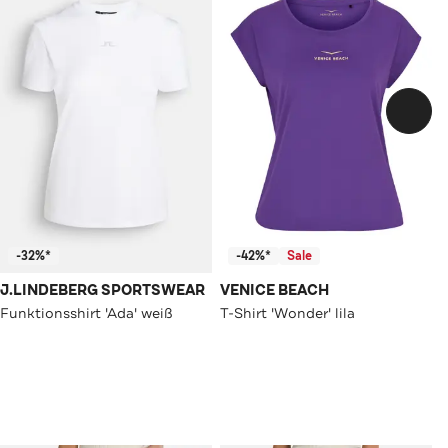
-32%*
-42%*
Sale
J.LINDEBERG SPORTSWEAR
VENICE BEACH
Funktionsshirt 'Ada' weiß
T-Shirt 'Wonder' lila