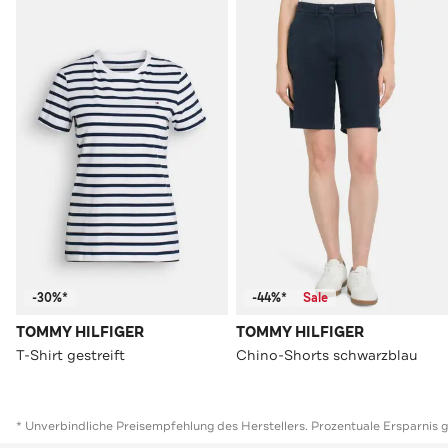
-30%*
-44%*
Sale
TOMMY HILFIGER
TOMMY HILFIGER
T-Shirt gestreift
Chino-Shorts schwarzblau
* Unverbindliche Preisempfehlung des Herstellers. Prozentuale Ersparnis 