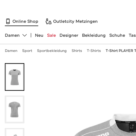
Online Shop
Outletcity Metzingen
Damen
Neu
Sale
Designer
Bekleidung
Schuhe
Ta
Abteilung ändern, ausgewählt:
Damen
Sport
Sportbekleidung
Shirts
T-Shirts
T-Shirt PLAYER