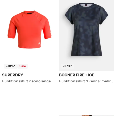
-78%*
Sale
-37%*
SUPERDRY
BOGNER FIRE + ICE
Funktionsshirt neonorange
Funktionsshirt 'Brenna' mehrfarbig