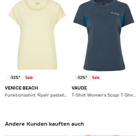
-55%*
Sale
-52%*
Sale
VENICE BEACH
VAUDE
Funktionsshirt 'Ryah' pastellgelb
T-Shirt Women's Scopi T-Shirt IV
Andere Kunden kauften auch