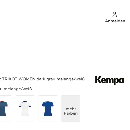
Anmelden
R TRIKOT WOMEN dark grau melange/weiß
au melange/weiß
anzeigen
mehr
Farben