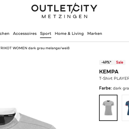
schen
Accessoires
Sport
Home & Living
Marken
 TRIKOT WOMEN dark grau melange/weiß
-49%*
Sale
KEMPA
T-Shirt PLAYE
Farbe:
dark gr