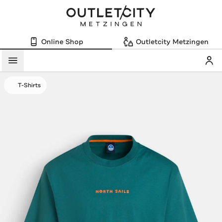
Online Shop
Outletcity Metzingen
Mein
Menü
T-Shirts