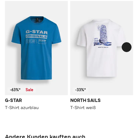
-63%*
Sale
-33%*
G-STAR
NORTH SAILS
T-Shirt azurblau
T-Shirt weiß
Andere Kunden kauften auch