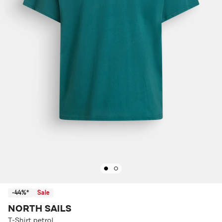
-44%*
Sale
NORTH SAILS
T-Shirt petrol