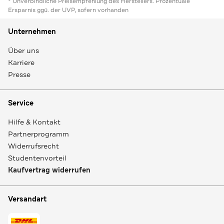
* Unverbindliche Preisempfehlung des Herstellers. Prozentuale
Ersparnis ggü. der UVP, sofern vorhanden
Unternehmen
Über uns
Karriere
Presse
Service
Hilfe & Kontakt
Partnerprogramm
Widerrufsrecht
Studentenvorteil
Kaufvertrag widerrufen
Versandart