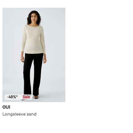
-48%*
Sale
OUI
Longsleeve sand