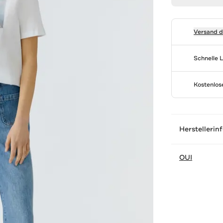
Versand 
Schnelle 
Kostenlo
Herstellerin
OUI