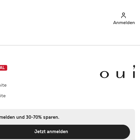
Anmelden
AL
hite
ite
nmelden und 30-70% sparen.
Jetzt anmelden