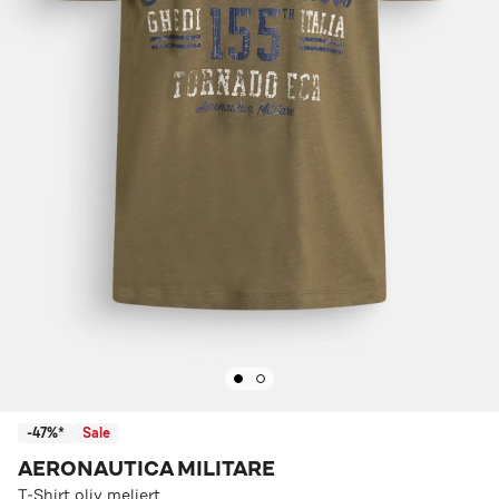
-47%*
Sale
AERONAUTICA MILITARE
T-Shirt oliv meliert