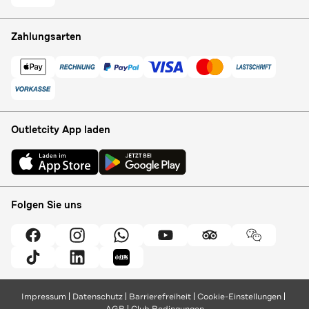
Zahlungsarten
Outletcity App laden
Folgen Sie uns
Impressum
Datenschutz
Barrierefreiheit
Cookie-Einstellungen
AGB
Club Bedingungen