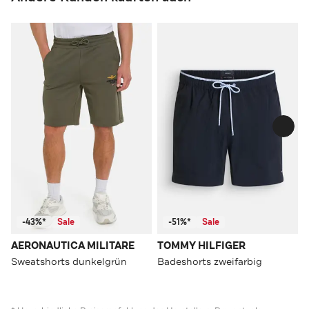
-43%*
Sale
-51%*
Sale
AERONAUTICA MILITARE
TOMMY HILFIGER
Sweatshorts dunkelgrün
Badeshorts zweifarbig