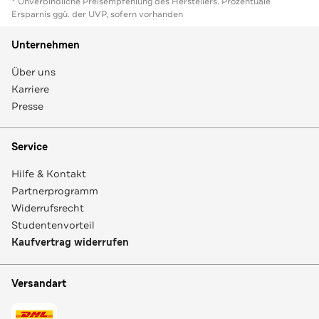
* Unverbindliche Preisempfehlung des Herstellers. Prozentuale
Ersparnis ggü. der UVP, sofern vorhanden
Unternehmen
Über uns
Karriere
Presse
Service
Hilfe & Kontakt
Partnerprogramm
Widerrufsrecht
Studentenvorteil
Kaufvertrag widerrufen
Versandart