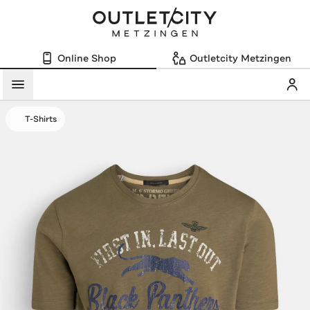
Online Shop
Outletcity Metzingen
Mein
Menü
T-Shirts