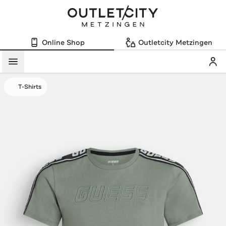
Online Shop
Outletcity Metzingen
Mein
Menü
T-Shirts