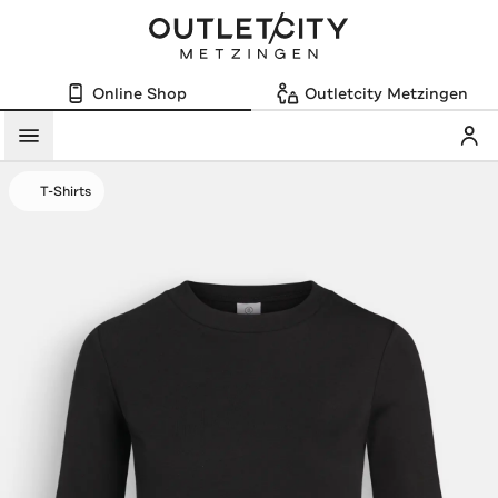
Online Shop
Outletcity Metzingen
Mein
Menü
T-Shirts