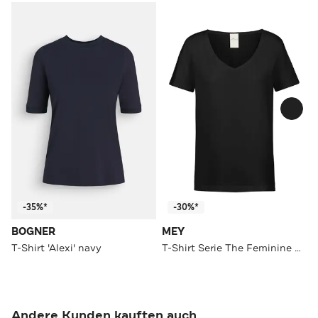
-35%*
-30%*
BOGNER
MEY
T-Shirt 'Alexi' navy
T-Shirt Serie The Feminine Schwarz
Andere Kunden kauften auch