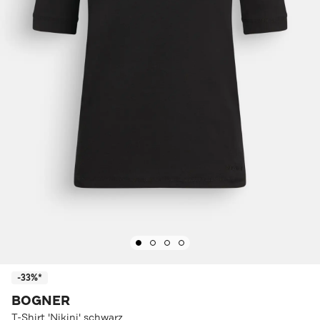
-33%*
BOGNER
T-Shirt 'Nikini' schwarz