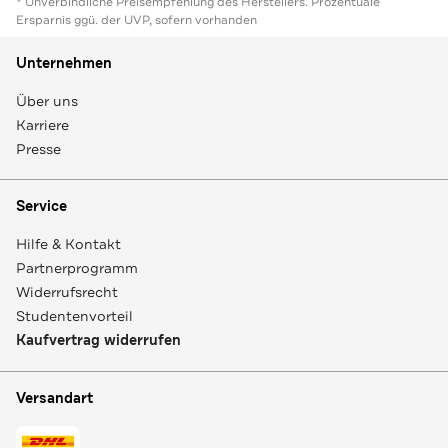
* Unverbindliche Preisempfehlung des Herstellers. Prozentuale
Ersparnis ggü. der UVP, sofern vorhanden
Unternehmen
Über uns
Karriere
Presse
Service
Hilfe & Kontakt
Partnerprogramm
Widerrufsrecht
Studentenvorteil
Kaufvertrag widerrufen
Versandart