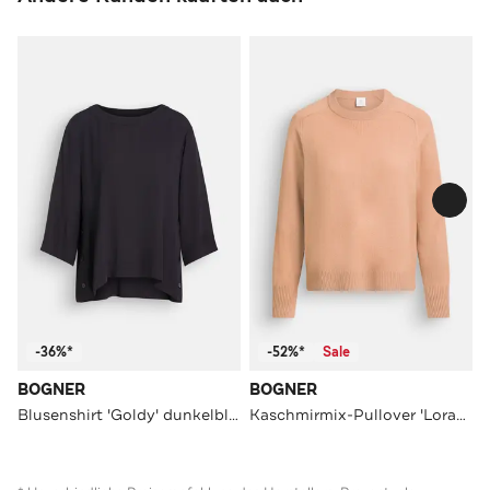
-36%*
-52%*
Sale
BOGNER
BOGNER
Blusenshirt 'Goldy' dunkelblau
Kaschmirmix-Pullover 'Lorana' camel