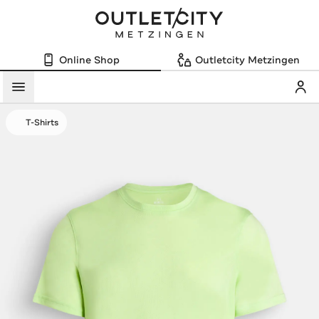
Online Shop
Outletcity Metzingen
Mein
Menü
T-Shirts