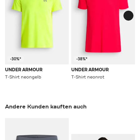
-30%*
-38%*
UNDER ARMOUR
UNDER ARMOUR
T-Shirt neongelb
T-Shirt neonrot
Andere Kunden kauften auch