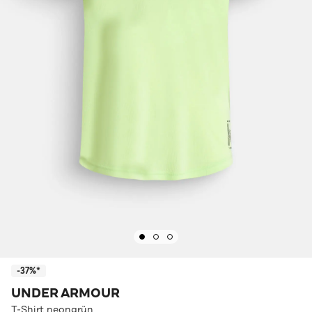
-37%*
UNDER ARMOUR
T-Shirt neongrün