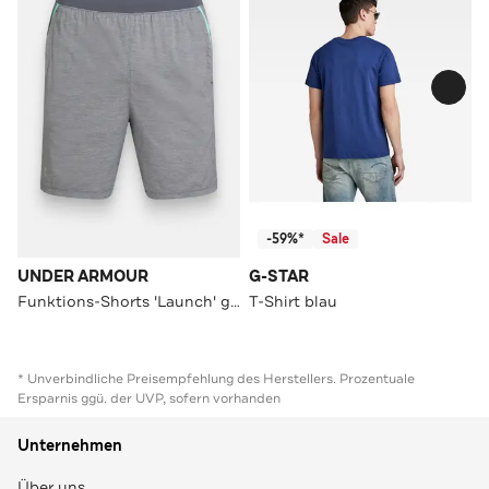
-59%*
Sale
UNDER ARMOUR
G-STAR
Funktions-Shorts 'Launch' grau
T-Shirt blau
* Unverbindliche Preisempfehlung des Herstellers. Prozentuale
Ersparnis ggü. der UVP, sofern vorhanden
Unternehmen
Über uns