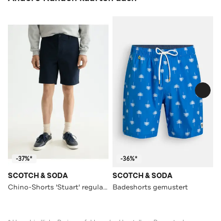
-37%*
-36%*
SCOTCH & SODA
SCOTCH & SODA
Chino-Shorts 'Stuart' regular slim
Badeshorts gemustert