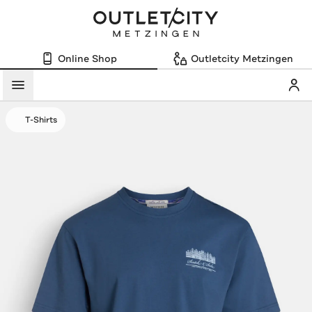
Online Shop
Outletcity Metzingen
Mein
Menü
T-Shirts