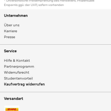
* Unverbindliche Preisempfehlung des Herstellers. Prozentuale
Ersparnis ggü. der UVP, sofern vorhanden
Unternehmen
Über uns
Karriere
Presse
Service
Hilfe & Kontakt
Partnerprogramm
Widerrufsrecht
Studentenvorteil
Kaufvertrag widerrufen
Versandart