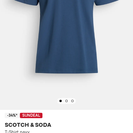
-34%*
SUNDEAL
SCOTCH & SODA
T-Shirt navy