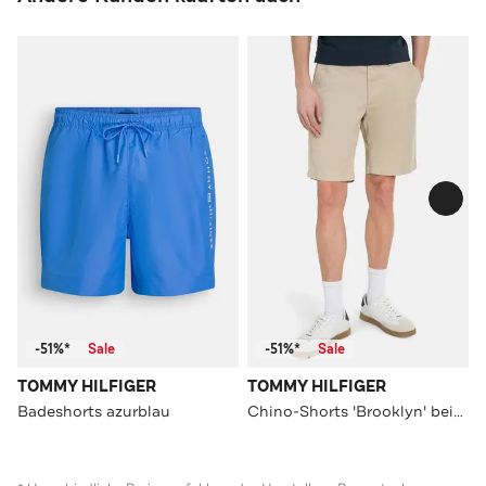
-51%*
Sale
-51%*
Sale
TOMMY HILFIGER
TOMMY HILFIGER
Badeshorts azurblau
Chino-Shorts 'Brooklyn' beige