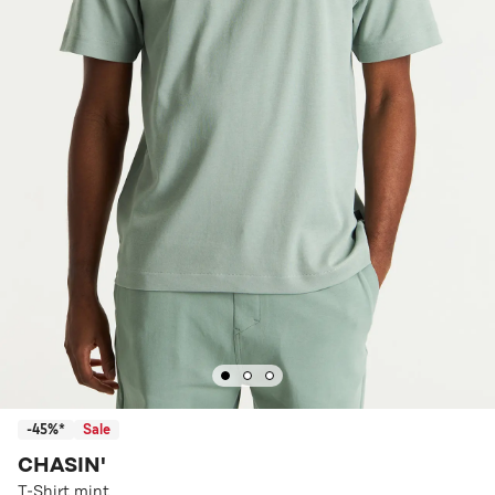
-45%*
Sale
CHASIN'
T-Shirt mint