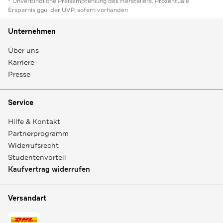
* Unverbindliche Preisempfehlung des Herstellers. Prozentuale
Ersparnis ggü. der UVP, sofern vorhanden
Unternehmen
Über uns
Karriere
Presse
Service
Hilfe & Kontakt
Partnerprogramm
Widerrufsrecht
Studentenvorteil
Kaufvertrag widerrufen
Versandart