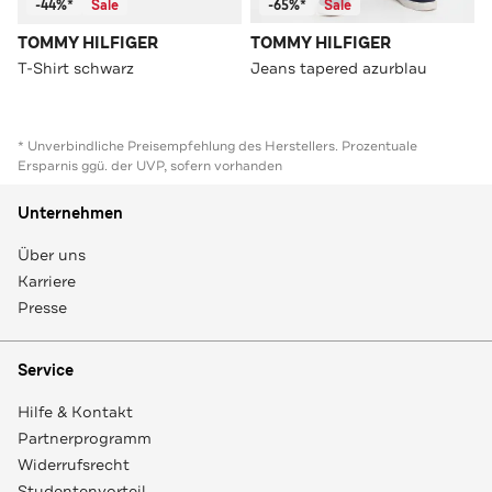
-44%*
Sale
-65%*
Sale
TOMMY HILFIGER
TOMMY HILFIGER
T-Shirt schwarz
Jeans tapered azurblau
* Unverbindliche Preisempfehlung des Herstellers. Prozentuale
Ersparnis ggü. der UVP, sofern vorhanden
Unternehmen
Über uns
Karriere
Presse
Service
Hilfe & Kontakt
Partnerprogramm
Widerrufsrecht
Studentenvorteil