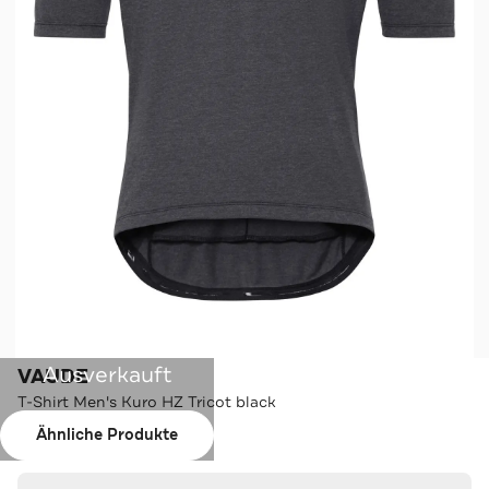
Ausverkauft
VAUDE
T-Shirt Men's Kuro HZ Tricot black
Ähnliche Produkte
Farbe:
black