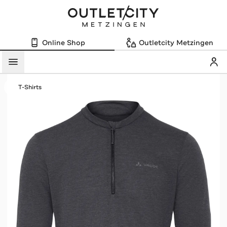
Online Shop
Outletcity Metzingen
Mein
Menü
T-Shirts