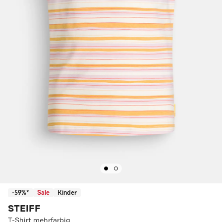
-59%*
Sale
Kinder
STEIFF
T-Shirt mehrfarbig