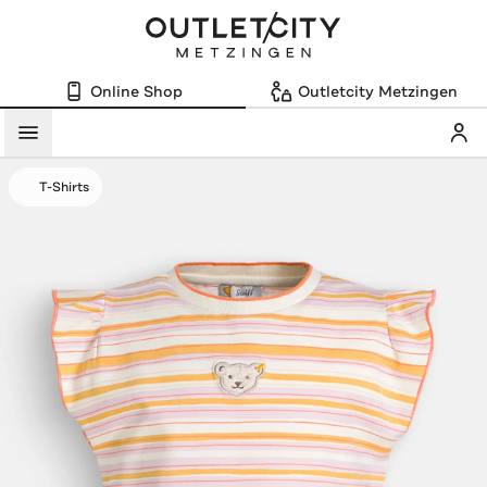
Online Shop
Outletcity Metzingen
Mein
Menü
T-Shirts