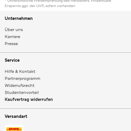
* Unverbindliche Preisempfehlung des Herstellers. Prozentuale
Ersparnis ggü. der UVP, sofern vorhanden
Unternehmen
Über uns
Karriere
Presse
Service
Hilfe & Kontakt
Partnerprogramm
Widerrufsrecht
Studentenvorteil
Kaufvertrag widerrufen
Versandart