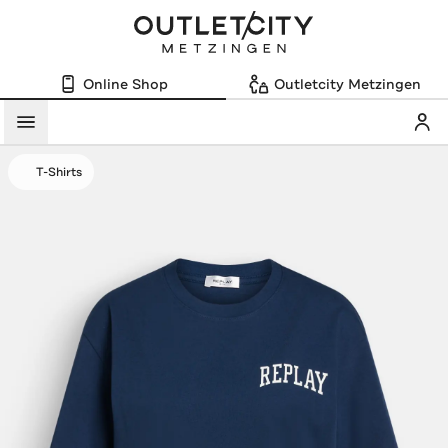
Online Shop
Outletcity Metzingen
Mein
Menü
T-Shirts