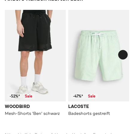
-52%*
Sale
-47%*
Sale
WOODBIRD
LACOSTE
Mesh-Shorts 'Ben' schwarz
Badeshorts gestreift