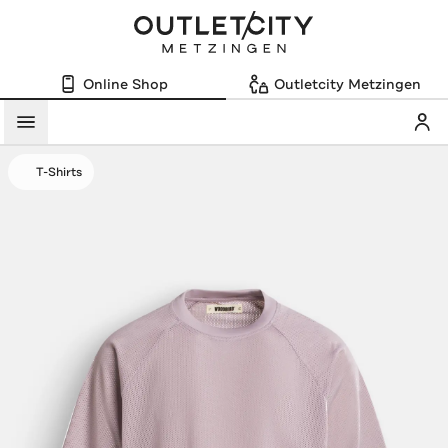
Online Shop
Outletcity Metzingen
Mein
Menü
T-Shirts