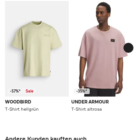
-57%*
Sale
-35%*
WOODBIRD
UNDER ARMOUR
T-Shirt hellgrün
T-Shirt altrosa
Andere Kunden kauften auch