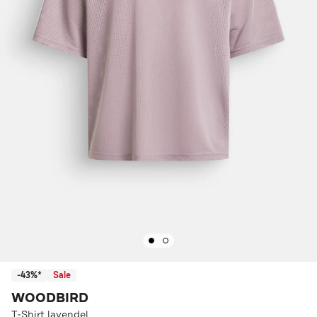
-43%*
Sale
WOODBIRD
T-Shirt lavendel