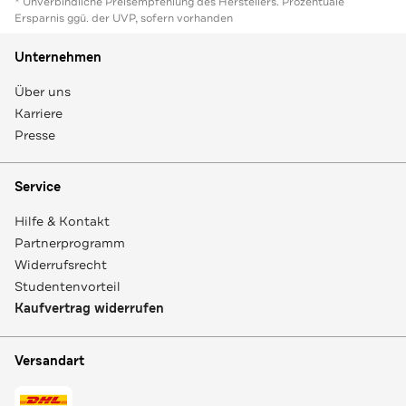
* Unverbindliche Preisempfehlung des Herstellers. Prozentuale
Ersparnis ggü. der UVP, sofern vorhanden
Unternehmen
Über uns
Karriere
Presse
Service
Hilfe & Kontakt
Partnerprogramm
Widerrufsrecht
Studentenvorteil
Kaufvertrag widerrufen
Versandart