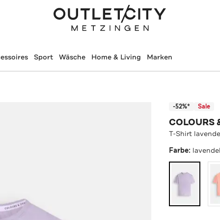
essoires
Sport
Wäsche
Home & Living
Marken
-52%*
Sale
COLOURS 
T-Shirt lavende
Farbe:
lavende