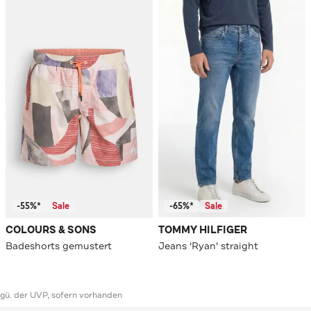
-55%*
Sale
-65%*
Sale
COLOURS & SONS
TOMMY HILFIGER
Badeshorts gemustert
Jeans 'Ryan' straight
ggü. der UVP, sofern vorhanden