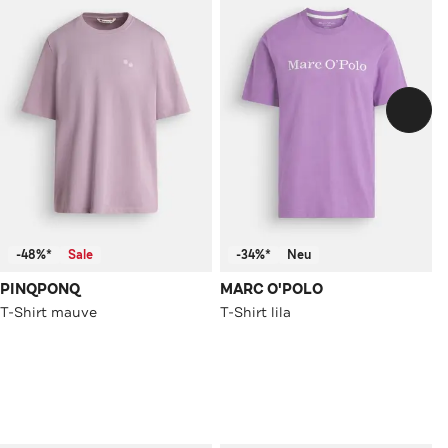
-48%*
Sale
-34%*
Neu
PINQPONQ
MARC O'POLO
T-Shirt mauve
T-Shirt lila