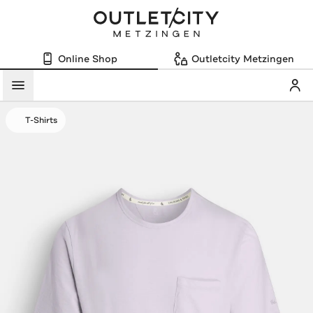
Online Shop
Outletcity Metzingen
Mein
Menü
T-Shirts