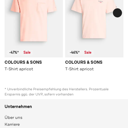
-47%*
Sale
-46%*
Sale
COLOURS & SONS
COLOURS & SONS
T-Shirt apricot
T-Shirt apricot
* Unverbindliche Preisempfehlung des Herstellers. Prozentuale
Ersparnis ggü. der UVP, sofern vorhanden
Unternehmen
Über uns
Karriere