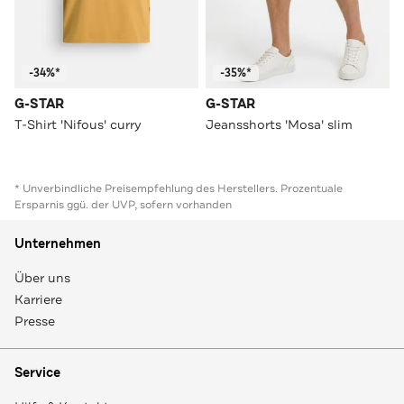
-34%*
-35%*
G-STAR
G-STAR
T-Shirt 'Nifous' curry
Jeansshorts 'Mosa' slim
* Unverbindliche Preisempfehlung des Herstellers. Prozentuale
Ersparnis ggü. der UVP, sofern vorhanden
Unternehmen
Über uns
Karriere
Presse
Service