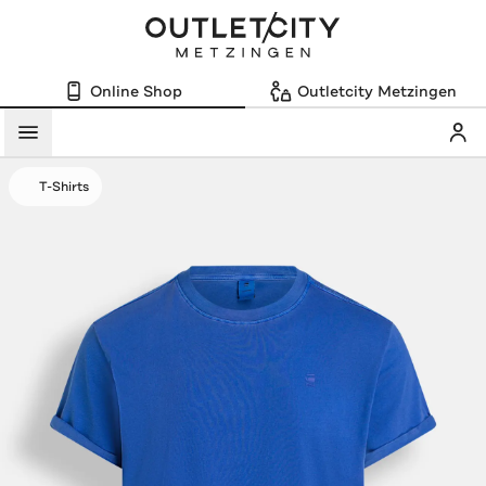
Online Shop
Outletcity Metzingen
Mein
Menü
T-Shirts