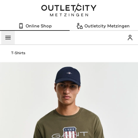
Online Shop
Outletcity Metzingen
Mein
Menü
T-Shirts