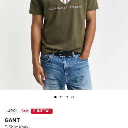
-45%*
Sale
SUNDEAL
GANT
T-Shirt khaki