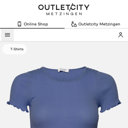
Online Shop
Outletcity Metzingen
Mein
Menü
T-Shirts