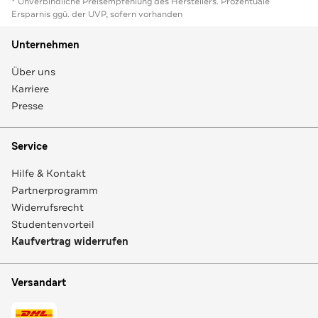
* Unverbindliche Preisempfehlung des Herstellers. Prozentuale
Ersparnis ggü. der UVP, sofern vorhanden
Unternehmen
Über uns
Karriere
Presse
Service
Hilfe & Kontakt
Partnerprogramm
Widerrufsrecht
Studentenvorteil
Kaufvertrag widerrufen
Versandart