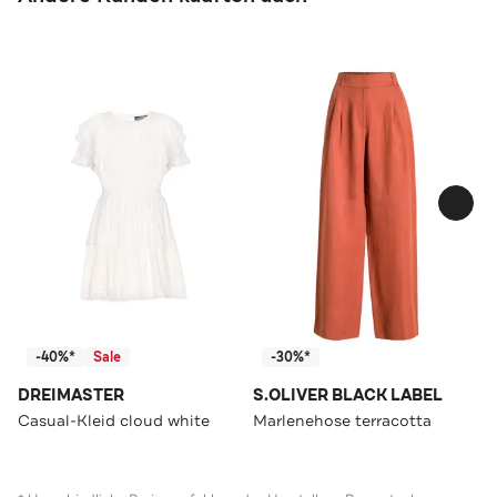
-40%*
Sale
-30%*
DREIMASTER
S.OLIVER BLACK LABEL
Casual-Kleid cloud white
Marlenehose terracotta