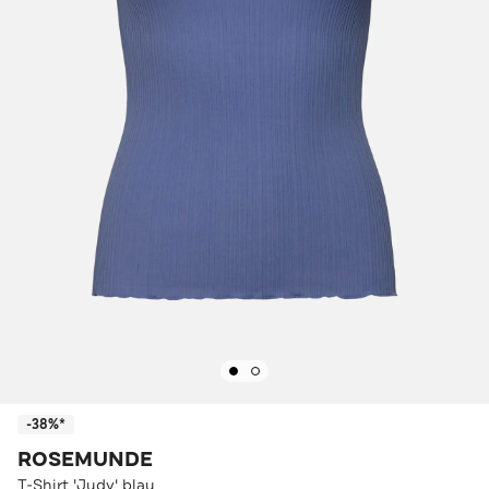
-38%*
ROSEMUNDE
T-Shirt 'Judy' blau