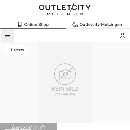
Online Shop
Outletcity Metzingen
Mein
Menü
T-Shirts
Ausverkauft