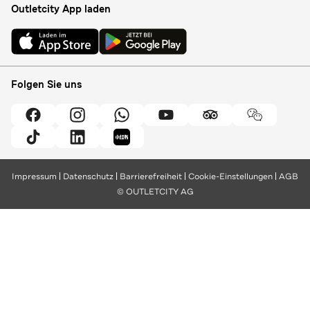
Outletcity App laden
Folgen Sie uns
Impressum
Datenschutz
Barrierefreiheit
Cookie-Einstellungen
AGB
© OUTLETCITY AG