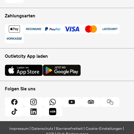
Zahlungsarten
Outletcity App laden
Folgen Sie uns
Impressum
Datenschutz
Barrierefreiheit
Cookie-Einstellungen
AGB
Club Bedingungen