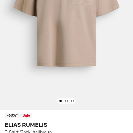
-60%*
Sale
ELIAS RUMELIS
T-Shirt 'Jack' hellbraun