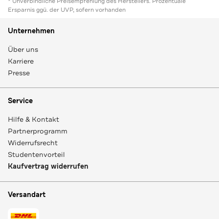
* Unverbindliche Preisempfehlung des Herstellers. Prozentuale
Ersparnis ggü. der UVP, sofern vorhanden
Unternehmen
Über uns
Karriere
Presse
Service
Hilfe & Kontakt
Partnerprogramm
Widerrufsrecht
Studentenvorteil
Kaufvertrag widerrufen
Versandart