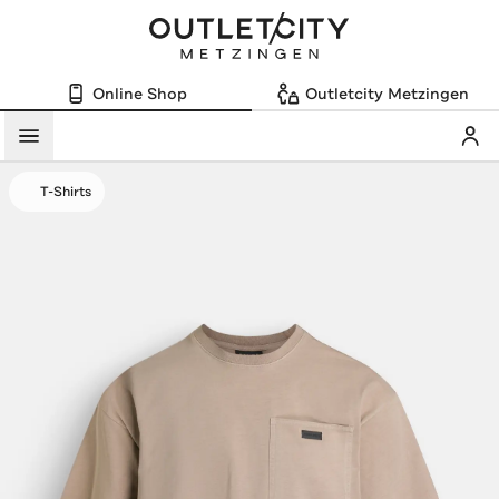
Online Shop
Outletcity Metzingen
Mein
Menü
T-Shirts