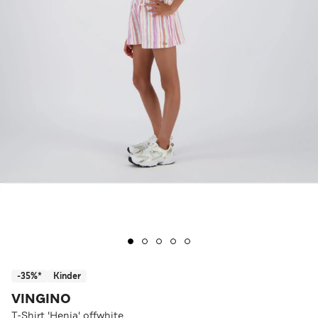
-35%*
Kinder
VINGINO
T-Shirt 'Henja' offwhite