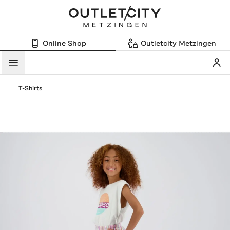
Online Shop
Outletcity Metzingen
Mein
Menü
T-Shirts