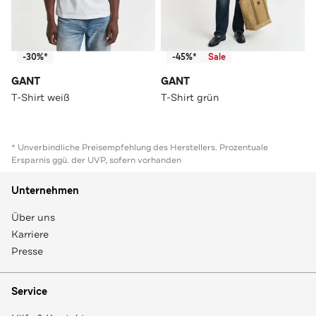
-30%*
-45%*
Sale
GANT
GANT
T-Shirt weiß
T-Shirt grün
* Unverbindliche Preisempfehlung des Herstellers. Prozentuale
Ersparnis ggü. der UVP, sofern vorhanden
Unternehmen
Über uns
Karriere
Presse
Service