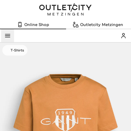
Online Shop
Outletcity Metzingen
Mein
Menü
T-Shirts