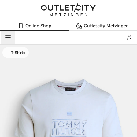
Online Shop
Outletcity Metzingen
Mein
Menü
T-Shirts