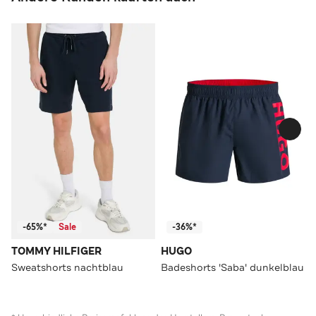
-65%*
Sale
-36%*
TOMMY HILFIGER
HUGO
Sweatshorts nachtblau
Badeshorts 'Saba' dunkelblau