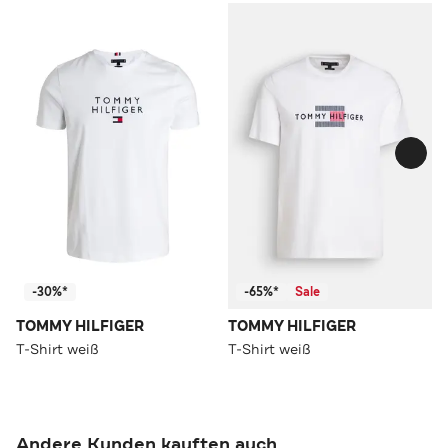
-30%*
-65%*
Sale
TOMMY HILFIGER
TOMMY HILFIGER
T-Shirt weiß
T-Shirt weiß
Andere Kunden kauften auch