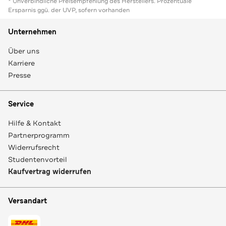
* Unverbindliche Preisempfehlung des Herstellers. Prozentuale
Ersparnis ggü. der UVP, sofern vorhanden
Unternehmen
Über uns
Karriere
Presse
Service
Hilfe & Kontakt
Partnerprogramm
Widerrufsrecht
Studentenvorteil
Kaufvertrag widerrufen
Versandart