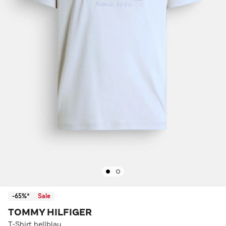
-65%*
Sale
TOMMY HILFIGER
T-Shirt hellblau