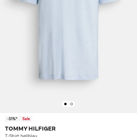
-51%*
Sale
TOMMY HILFIGER
T-Shirt hellblau