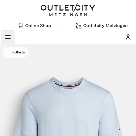
Online Shop
Outletcity Metzingen
Mein
Menü
T-Shirts