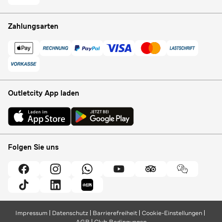
Zahlungsarten
Outletcity App laden
Folgen Sie uns
Impressum
Datenschutz
Barrierefreiheit
Cookie-Einstellungen
AGB
Club Bedingungen