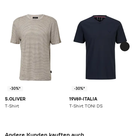
-30%*
-30%*
S.OLIVER
19V69-ITALIA
T-Shirt
T-Shirt TONI DS
Andere Kunden kauften auch