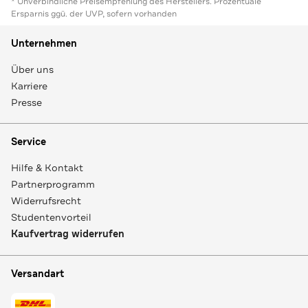
* Unverbindliche Preisempfehlung des Herstellers. Prozentuale
Ersparnis ggü. der UVP, sofern vorhanden
Unternehmen
Über uns
Karriere
Presse
Service
Hilfe & Kontakt
Partnerprogramm
Widerrufsrecht
Studentenvorteil
Kaufvertrag widerrufen
Versandart