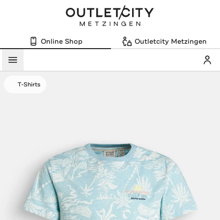
Online Shop
Outletcity Metzingen
Mein
Menü
T-Shirts