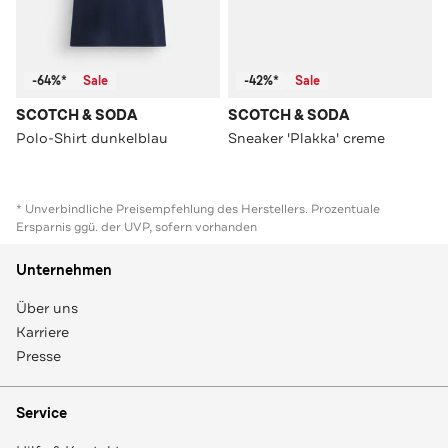
-64%*
Sale
-42%*
Sale
SCOTCH & SODA
SCOTCH & SODA
Polo-Shirt dunkelblau
Sneaker 'Plakka' creme
* Unverbindliche Preisempfehlung des Herstellers. Prozentuale
Ersparnis ggü. der UVP, sofern vorhanden
Unternehmen
Über uns
Karriere
Presse
Service