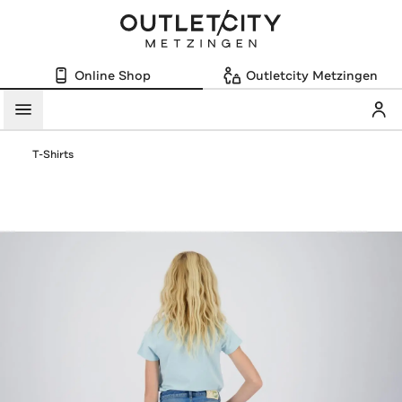
Online Shop
Outletcity Metzingen
Mein
Menü
T-Shirts