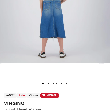
-40%*
Sale
Kinder
SUNDEAL
VINGINO
T-Shirt 'Hariette' aqua