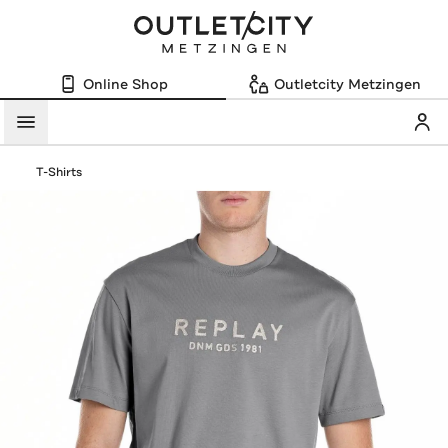
Online Shop
Outletcity Metzingen
Mein
Menü
T-Shirts