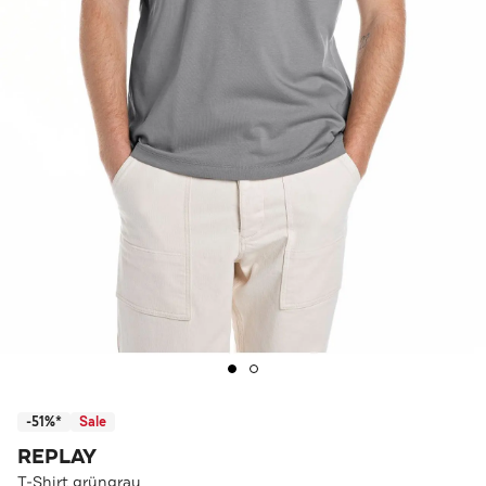
-51%*
Sale
REPLAY
T-Shirt grüngrau