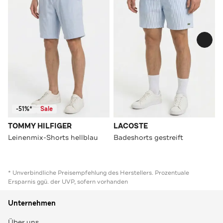
-51%*
Sale
TOMMY HILFIGER
LACOSTE
Leinenmix-Shorts hellblau
Badeshorts gestreift
* Unverbindliche Preisempfehlung des Herstellers. Prozentuale
Ersparnis ggü. der UVP, sofern vorhanden
Unternehmen
Über uns