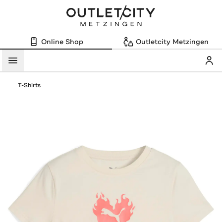
Online Shop
Outletcity Metzingen
Mein
Menü
T-Shirts