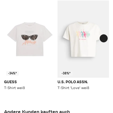
-34%*
-38%*
GUESS
U.S. POLO ASSN.
T-Shirt weiß
T-Shirt 'Love' weiß
Andere Kunden kauften auch