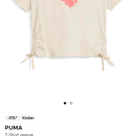
-31%*
Kinder
PUMA
T-Shirt greige