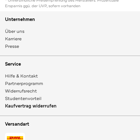
* Unverbindliche Preisempfehlung des Herstellers. Prozentuale
Ersparnis ggü. der UVP, sofern vorhanden
Unternehmen
Über uns
Karriere
Presse
Service
Hilfe & Kontakt
Partnerprogramm
Widerrufsrecht
Studentenvorteil
Kaufvertrag widerrufen
Versandart