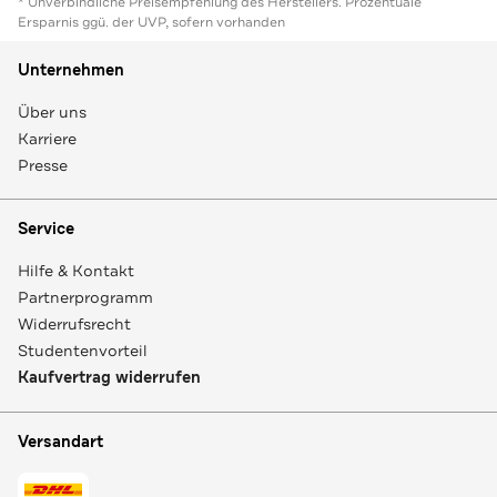
* Unverbindliche Preisempfehlung des Herstellers. Prozentuale
Ersparnis ggü. der UVP, sofern vorhanden
Unternehmen
Über uns
Karriere
Presse
Service
Hilfe & Kontakt
Partnerprogramm
Widerrufsrecht
Studentenvorteil
Kaufvertrag widerrufen
Versandart