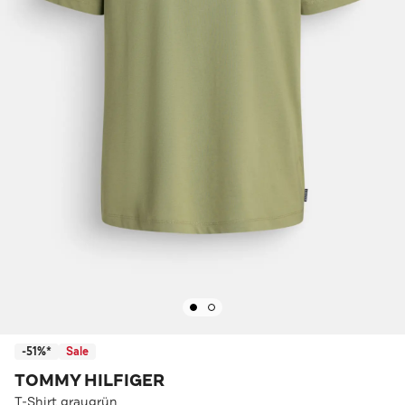
-51%*
Sale
TOMMY HILFIGER
T-Shirt graugrün