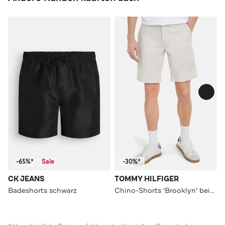
-65%*
Sale
-30%*
CK JEANS
TOMMY HILFIGER
Badeshorts schwarz
Chino-Shorts 'Brooklyn' beige