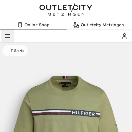
Online Shop
Outletcity Metzingen
Mein
Menü
T-Shirts