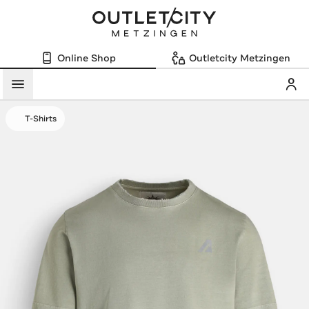
Online Shop
Outletcity Metzingen
Mein
Menü
T-Shirts