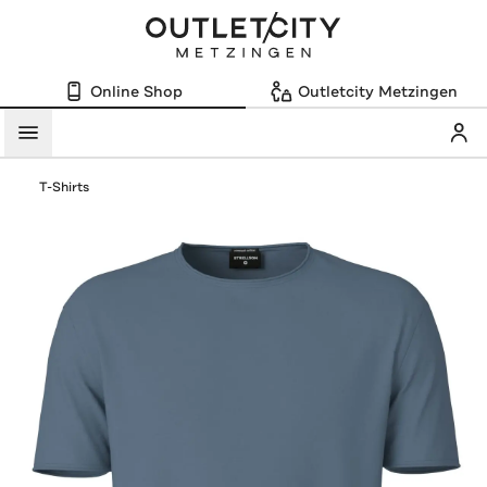
Online Shop
Outletcity Metzingen
Mein
Menü
T-Shirts