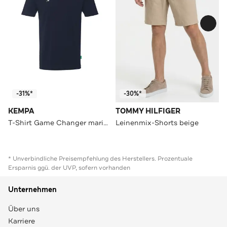
-31%*
-30%*
KEMPA
TOMMY HILFIGER
T-Shirt Game Changer marine
Leinenmix-Shorts beige
* Unverbindliche Preisempfehlung des Herstellers. Prozentuale
Ersparnis ggü. der UVP, sofern vorhanden
Unternehmen
Über uns
Karriere