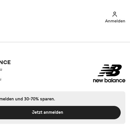
Anmelden
NCE
au
u
nmelden und 30-70% sparen.
Jetzt anmelden