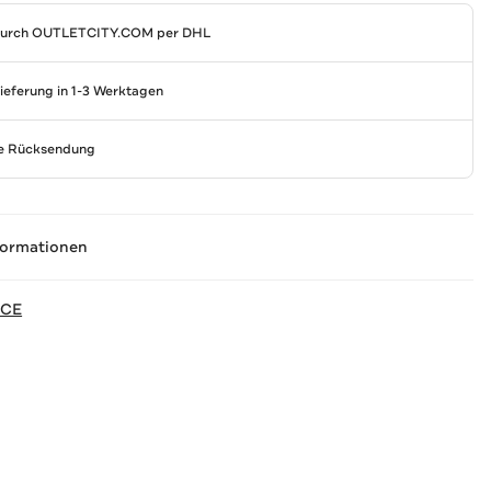
durch
OUTLETCITY.COM
per DHL
Lieferung in 1-3 Werktagen
se Rücksendung
formationen
NCE