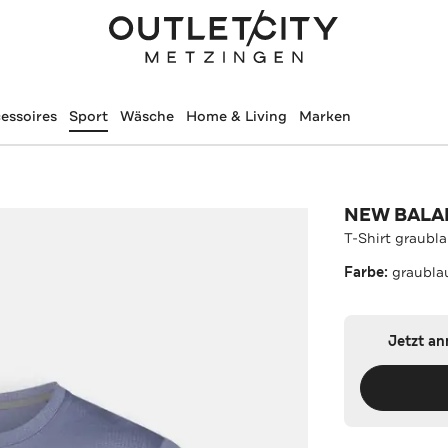
essoires
Sport
Wäsche
Home & Living
Marken
NEW BALA
T-Shirt graubl
Farbe:
graubla
Jetzt a