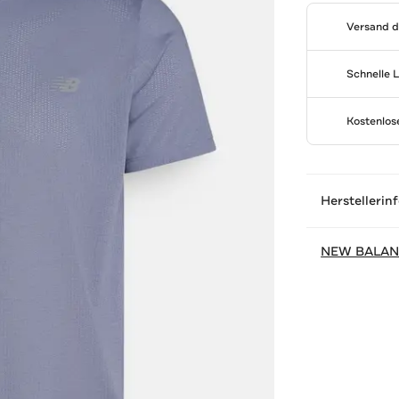
Versand 
Schnelle 
Kostenlo
Herstellerin
NEW BALA