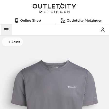
Online Shop
Outletcity Metzingen
Mein
Menü
T-Shirts