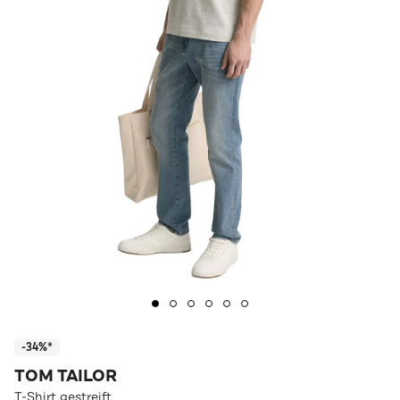
-34%*
TOM TAILOR
T-Shirt gestreift