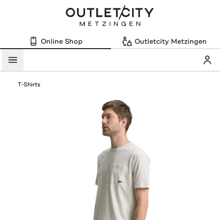
Online Shop
Outletcity Metzingen
Mein
Menü
T-Shirts