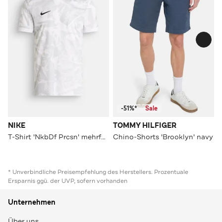
-51%*
Sale
NIKE
TOMMY HILFIGER
T-Shirt 'NkbDf Prcsn' mehrfarbig
Chino-Shorts 'Brooklyn' navy
* Unverbindliche Preisempfehlung des Herstellers. Prozentuale
Ersparnis ggü. der UVP, sofern vorhanden
Unternehmen
Über uns