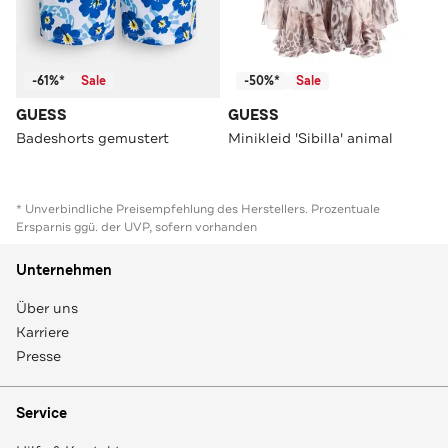
-61%*
Sale
-50%*
Sale
GUESS
GUESS
Badeshorts gemustert
Minikleid 'Sibilla' animal
* Unverbindliche Preisempfehlung des Herstellers. Prozentuale
Ersparnis ggü. der UVP, sofern vorhanden
Unternehmen
Über uns
Karriere
Presse
Service