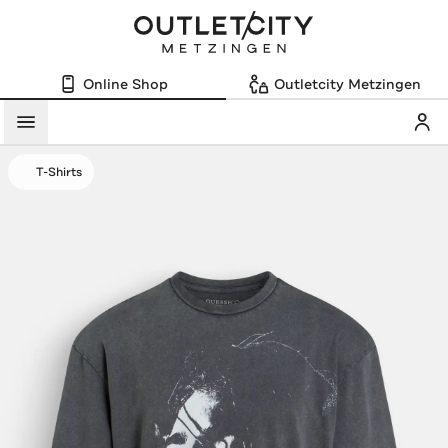
Online Shop
Outletcity Metzingen
Mein
Menü
T-Shirts