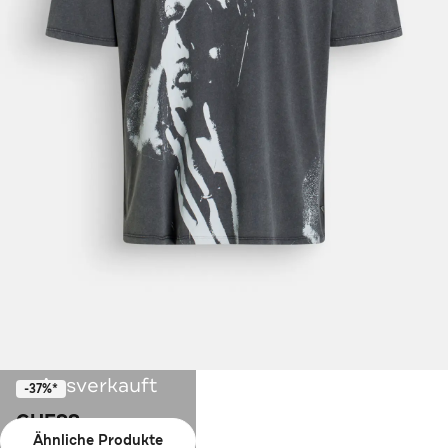
Ausverkauft
-37%*
GUESS
Ähnliche Produkte
T-Shirt gemustert