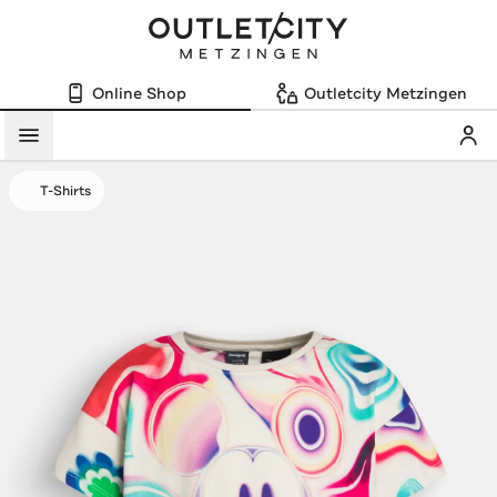
Online Shop
Outletcity Metzingen
Mein
Menü
T-Shirts