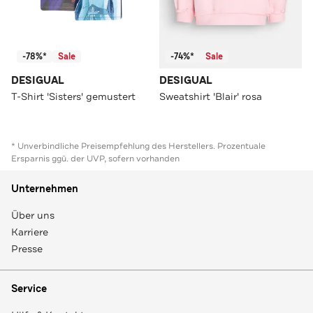
-78%*
Sale
-74%*
Sale
DESIGUAL
DESIGUAL
T-Shirt 'Sisters' gemustert
Sweatshirt 'Blair' rosa
* Unverbindliche Preisempfehlung des Herstellers. Prozentuale
Ersparnis ggü. der UVP, sofern vorhanden
Unternehmen
Über uns
Karriere
Presse
Service