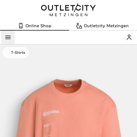
Online Shop
Outletcity Metzingen
Mein
Menü
T-Shirts