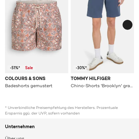
-51%*
Sale
-30%*
COLOURS & SONS
TOMMY HILFIGER
Badeshorts gemustert
Chino-Shorts 'Brooklyn' graublau
* Unverbindliche Preisempfehlung des Herstellers. Prozentuale
Ersparnis ggü. der UVP, sofern vorhanden
Unternehmen
Über uns