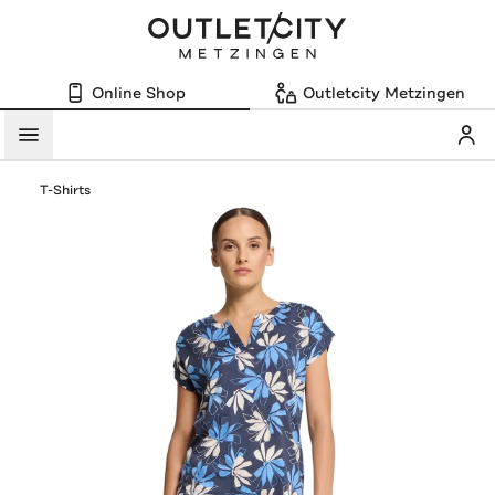
Online Shop
Outletcity Metzingen
Mein
Menü
T-Shirts