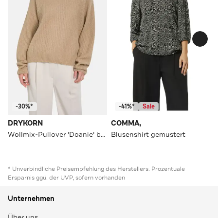
-30%*
-41%*
Sale
DRYKORN
COMMA,
Wollmix-Pullover 'Doanie' beige
Blusenshirt gemustert
* Unverbindliche Preisempfehlung des Herstellers. Prozentuale
Ersparnis ggü. der UVP, sofern vorhanden
Unternehmen
Über uns