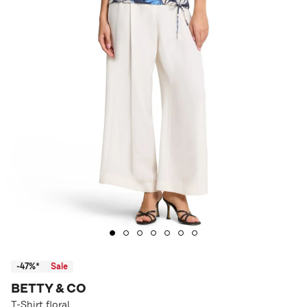
-47%*
Sale
BETTY & CO
T-Shirt floral