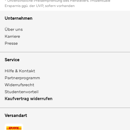
* Unverbindliche Preisempfehlung des Herstellers. Prozentuale
Ersparnis ggü. der UVP, sofern vorhanden
Unternehmen
Über uns
Karriere
Presse
Service
Hilfe & Kontakt
Partnerprogramm
Widerrufsrecht
Studentenvorteil
Kaufvertrag widerrufen
Versandart