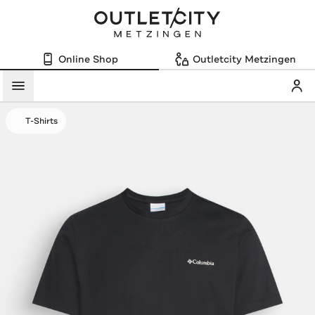
Online Shop
Outletcity Metzingen
Mein
Menü
T-Shirts