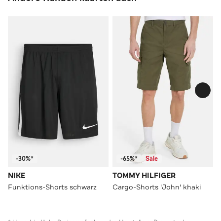
-30%*
-65%*
Sale
NIKE
TOMMY HILFIGER
Funktions-Shorts schwarz
Cargo-Shorts 'John' khaki