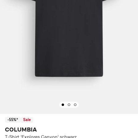
-55%*
Sale
COLUMBIA
T-Shirt 'Explores Canyon' schwarz