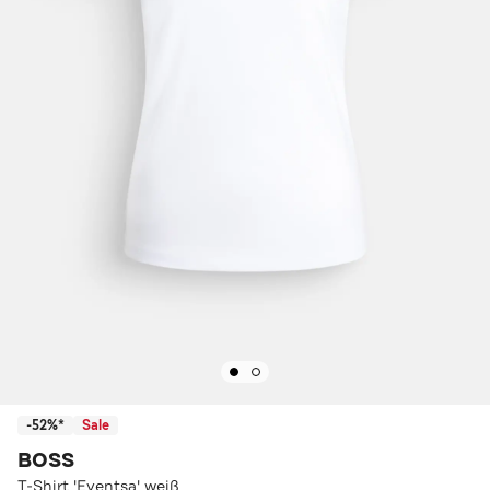
-52%*
Sale
BOSS
T-Shirt 'Eventsa' weiß