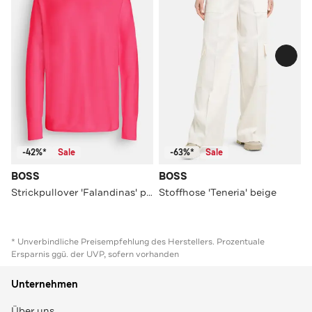
-42%*
Sale
-63%*
Sale
BOSS
BOSS
Strickpullover 'Falandinas' pink
Stoffhose 'Teneria' beige
* Unverbindliche Preisempfehlung des Herstellers. Prozentuale
Ersparnis ggü. der UVP, sofern vorhanden
Unternehmen
Über uns