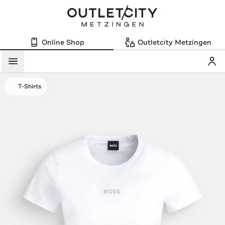
Online Shop
Outletcity Metzingen
Mein
Menü
T-Shirts