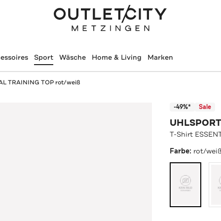
essoires
Sport
Wäsche
Home & Living
Marken
IAL TRAINING TOP rot/weiß
-49%*
Sale
UHLSPOR
T-Shirt ESSEN
Farbe:
rot/wei