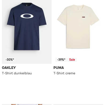
-30%*
-39%*
Sale
OAKLEY
PUMA
T-Shirt dunkelblau
T-Shirt creme