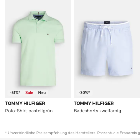
-51%*
Sale
Neu
-30%*
TOMMY HILFIGER
TOMMY HILFIGER
Polo-Shirt pastellgrün
Badeshorts zweifarbig
* Unverbindliche Preisempfehlung des Herstellers. Prozentuale Ersparnis 