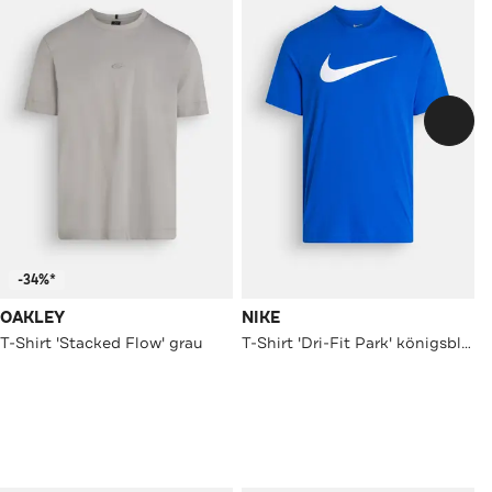
-34%*
OAKLEY
NIKE
T-Shirt 'Stacked Flow' grau
T-Shirt 'Dri-Fit Park' königsblau