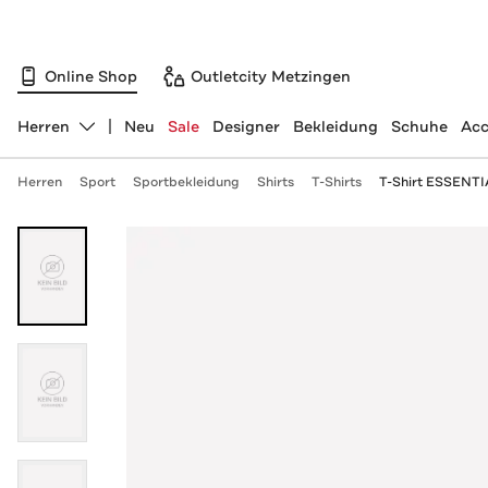
Online Shop
Outletcity Metzingen
Herren
Neu
Sale
Designer
Bekleidung
Schuhe
Acc
Abteilung ändern, ausgewählt:
Herren
Sport
Sportbekleidung
Shirts
T-Shirts
T-Shirt ESSENT