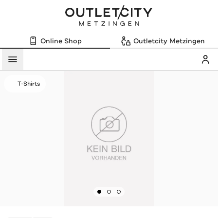
Online Shop
Outletcity Metzingen
Mein
Menü
T-Shirts